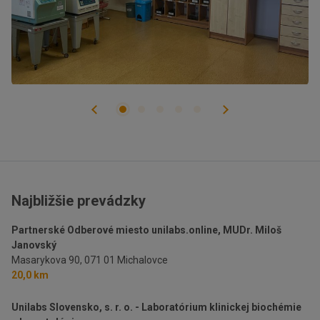
Najbližšie prevádzky
Partnerské Odberové miesto unilabs.online, MUDr. Miloš
Janovský
Masarykova 90,
071 01 Michalovce
20,0 km
Unilabs Slovensko, s. r. o. - Laboratórium klinickej biochémie