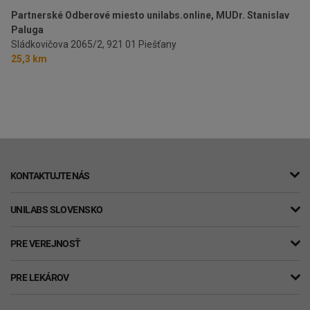
Partnerské Odberové miesto unilabs.online, MUDr. Stanislav
Paluga
Sládkovičova 2065/2,
921 01 Piešťany
25,3 km
KONTAKTUJTE NÁS
UNILABS SLOVENSKO
PRE VEREJNOSŤ
PRE LEKÁROV