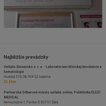
Najbližšie prevádzky
Unilabs Slovensko s. r. o. - Laboratórium klinickej biochémie a
hematológie
Hodská 373/38,
924 22 Galanta
23,4 km
Partnerské Odberové miesto unilabs.online, Poliklinika ELEZI
MEDICAL
Nemocničná 1, Pavilon F,
927 01 Šaľa