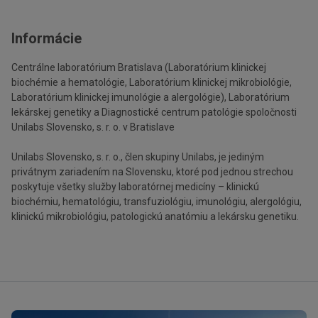
Informácie
Centrálne laboratórium Bratislava (Laboratórium klinickej
biochémie a hematológie, Laboratórium klinickej mikrobiológie,
Laboratórium klinickej imunológie a alergológie), Laboratórium
lekárskej genetiky a Diagnostické centrum patológie spoločnosti
Unilabs Slovensko, s. r. o. v Bratislave
Unilabs Slovensko, s. r. o., člen skupiny Unilabs, je jediným
privátnym zariadením na Slovensku, ktoré pod jednou strechou
poskytuje všetky služby laboratórnej medicíny – klinickú
biochémiu, hematológiu, transfuziológiu, imunológiu, alergológiu,
klinickú mikrobiológiu, patologickú anatómiu a lekársku genetiku.