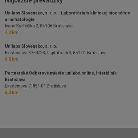
Najbližšie prevádzky
Unilabs Slovensko, s. r. o. - Laboratórium klinickej biochémie
a hematológie
Ivana Kadlečíka 2,
84106 Bratislava
4,3 km
Unilabs Slovensko, s. r. o.
Einsteinova 3754/23, Digital park II,
851 01 Bratislava
6,0 km
Partnerské Odberové miesto unilabs.online, Interklinik
Bratislava
Einsteinova 7,
851 01 Bratislava
6,3 km